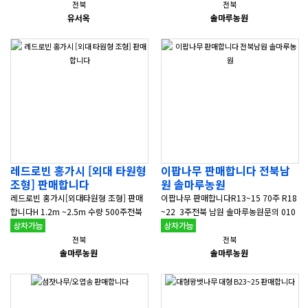
지식농업..
전북
전북
유서옥
솔마루농원
레드로빈 홍가시 [외대 타원형
이팝나무 판매합니다 전북남
조형] 판매합니다
원 솔마루농원
레드로빈 홍가시[외대타원형 조형] 판매
이팝나무 판매합니다R13~15 70주 R18
합니다H 1.2m ~2.5m 수량 500주전북
~22 3주전북 남원 솔마루농원문의 010
남원 솔마루농원문의 010 3223 039
3223 0397 &n..
7 &nb..
전북
전북
솔마루농원
솔마루농원