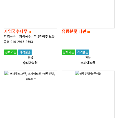
자엽국수나무
유럽분꽃 다관
자엽국수 ㆍ황금국수나무 5천여주 보유
문의 010-2966-8693
전북
전북
수피아농원
수피아농원