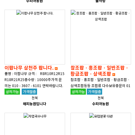
수피아농원
서 처분을 할까 합니다. 밭떼기..
솔사랑
이팝나무 삼천주 팝니다.
참조팝ㆍ홍조팝ㆍ일반조팝ㆍ
황금조팝ㆍ삼색조팝
품명 : 이팝나무 규격 : R8R10R12R15
R18R21R25​총수량 : 10000주가격 문
참조팝ㆍ홍조팝ㆍ일반조팝ㆍ황금조팝ㆍ
의는 010 - 3607 - 6101 연락바랍니다.
삼색조팝등등 조팝류 다수보유중문의 01
편하게 문의주세요~..
0-2966-8693
전북
전북
해피농원입니다
수피아농원